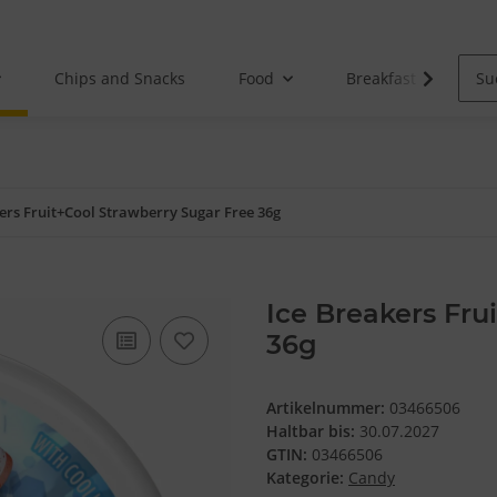
Chips and Snacks
Food
Breakfast
ers Fruit+Cool Strawberry Sugar Free 36g
Ice Breakers Fru
36g
Artikelnummer:
03466506
Haltbar bis:
30.07.2027
GTIN:
03466506
Kategorie:
Candy