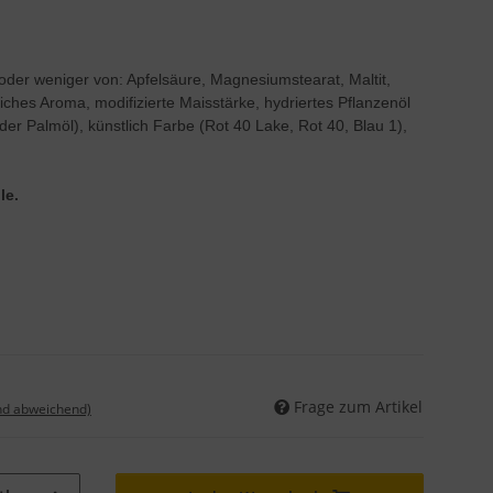
% oder weniger von: Apfelsäure, Magnesiumstearat, Maltit,
iches Aroma, modifizierte Maisstärke, hydriertes Pflanzenöl
r Palmöl), künstlich Farbe (Rot 40 Lake, Rot 40, Blau 1),
le.
Frage zum Artikel
nd abweichend)