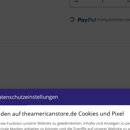
S
Loading...
Komponenten wer
atenschutzeinstellungen
den auf theamericanstore.de Cookies und Pixel
eie Funktion unserer Website zu gewährleisten, Inhalte und Anzeigen zu per
oziale Medien anbieten zu können und die Zugriffe auf unserer Website zu a
0