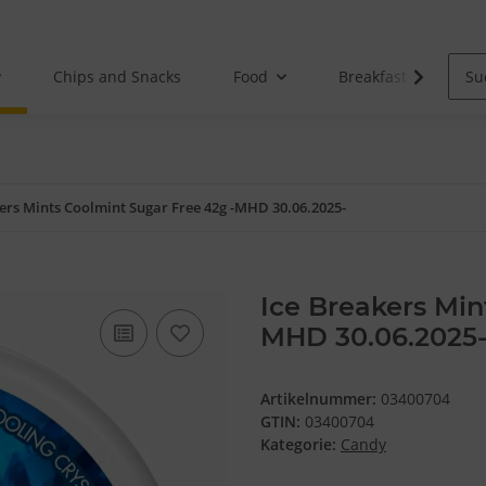
Chips and Snacks
Food
Breakfast
ers Mints Coolmint Sugar Free 42g -MHD 30.06.2025-
Ice Breakers Min
MHD 30.06.2025
Artikelnummer:
03400704
GTIN:
03400704
Kategorie:
Candy