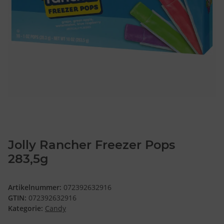
Jolly Rancher Freezer Pops
283,5g
Artikelnummer:
072392632916
GTIN:
072392632916
Kategorie:
Candy