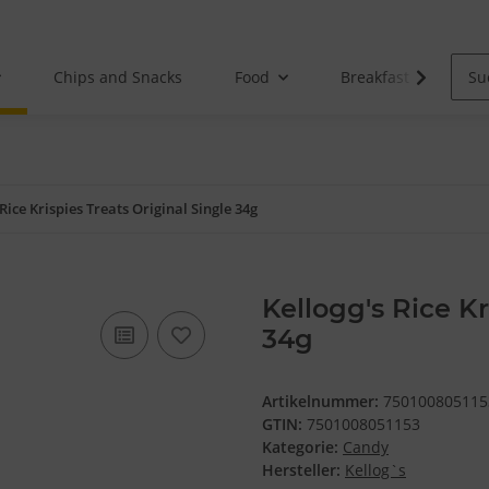
Chips and Snacks
Food
Breakfast
 Rice Krispies Treats Original Single 34g
Kellogg's Rice Kr
34g
Artikelnummer:
750100805115
GTIN:
7501008051153
Kategorie:
Candy
Hersteller:
Kellog`s