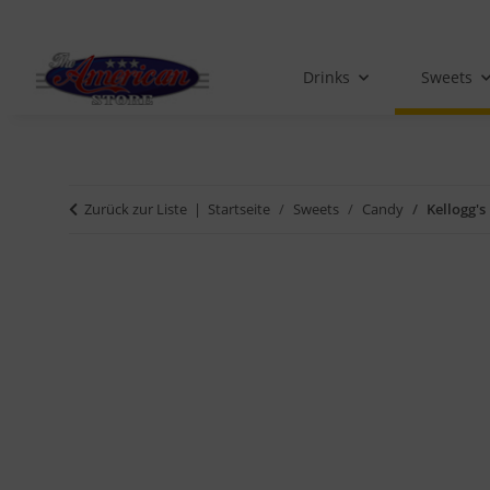
Drinks
Sweets
Zurück zur Liste
Startseite
Sweets
Candy
Kellogg's