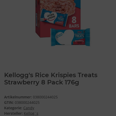
Kellogg's Rice Krispies Treats
Strawberry 8 Pack 176g
Artikelnummer:
038000244025
GTIN:
038000244025
Kategorie:
Candy
Hersteller:
Kellog`s