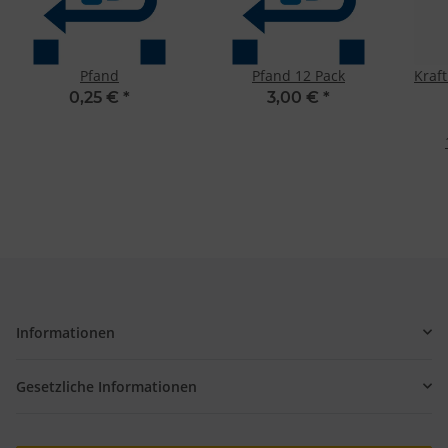
Pfand
Pfand 12 Pack
Kraf
0,25 €
*
3,00 €
*
Informationen
Gesetzliche Informationen