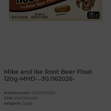
Mike and Ike Root Beer Float
120g-MHD-.-30.062026-
Artikelnummer:
070970475283
GTIN:
070970475283
Kategorie:
Candy