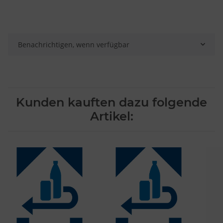
Verwendung genauer Standortdaten
Endgeräteeigenschaften zur Identifikation aktiv abfragen
Benachrichtigen, wenn verfügbar
Kunden kauften dazu folgende
Artikel: