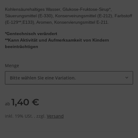
Kohlensäurehaltiges Wasser, Glukose-Fruktose-Sirup*,
Säuerungsmittel (E-330), Konserveirungsmittel (E-212), Farbstoff
(E-129**,E133), Aromen, Konservierungsmittel E-211.
*Gentechnisch verändert
**Kann Aktivität und Aufmerksamkeit von Kindern
beeinträchtigen
Menge
Bitte wählen Sie eine Variation.
1,40 €
ab
inkl. 19% USt. , zzgl.
Versand