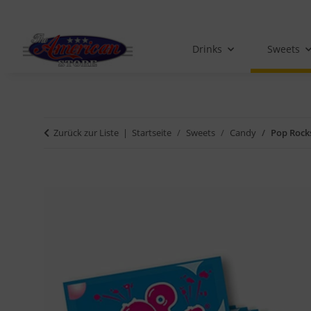
Drinks
Sweets
Zurück zur Liste
Startseite
Sweets
Candy
Pop Rock