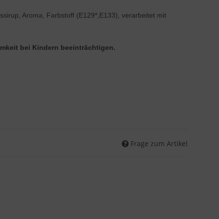
sirup, Aroma, Farbstoff (E129*,E133), verarbeitet mit
mkeit bei Kindern beeinträchtigen.
Frage zum Artikel