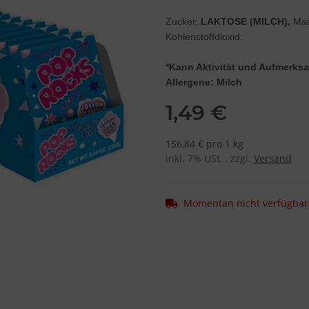
Zucker,
LAKTOSE (MILCH),
Mais
Kohlenstoffdioxid.
*Kann Aktivität und Aufmerksa
Allergene: Milch
1,49 €
156,84 € pro 1 kg
inkl. 7% USt. , zzgl.
Versand
Momentan nicht verfügbar