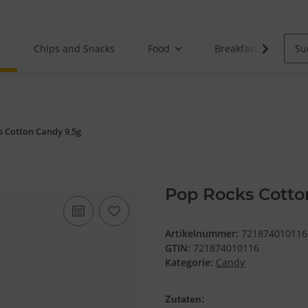
Chips and Snacks
Food
Breakfast
s Cotton Candy 9,5g
Pop Rocks Cotto
Artikelnummer:
721874010116
GTIN:
721874010116
Kategorie:
Candy
Zutaten: