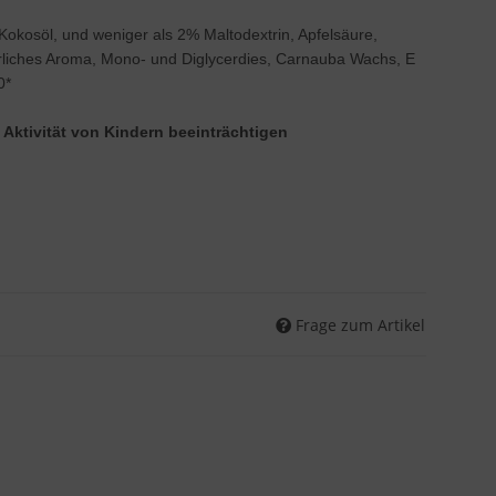
Kokosöl, und weniger als 2% Maltodextrin, Apfelsäure,
rliches Aroma, Mono- und Diglycerdies, Carnauba Wachs, E
0*
Aktivität von Kindern beeinträchtigen
Frage zum Artikel