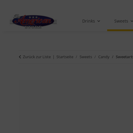
Drinks
Sweets
Zurück zur Liste
Startseite
Sweets
Candy
Sweetart