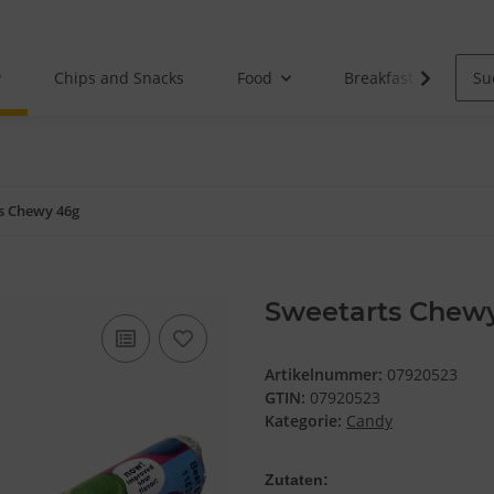
Chips and Snacks
Food
Breakfast
s Chewy 46g
Sweetarts Chew
Artikelnummer:
07920523
GTIN:
07920523
Kategorie:
Candy
Zutaten: