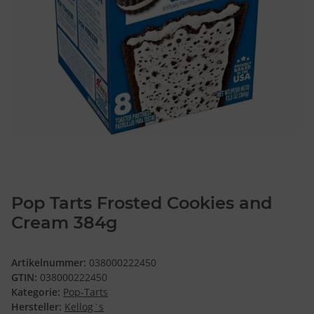
Pop Tarts Frosted Cookies and
Cream 384g
Artikelnummer:
038000222450
GTIN:
038000222450
Kategorie:
Pop-Tarts
Hersteller:
Kellog`s