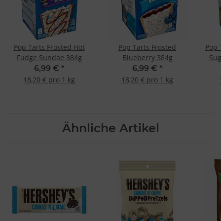
Pop Tarts Frosted Hot
Pop Tarts Frosted
Pop 
Fudge Sundae 384g
Blueberry 384g
Sug
6,99 €
*
6,99 €
*
18,20 € pro 1 kg
18,20 € pro 1 kg
Ähnliche Artikel