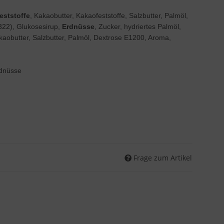
eststoffe
, Kakaobutter, Kakaofeststoffe, Salzbutter, Palmöl,
22), Glukosesirup,
Erdnüsse
, Zucker, hydriertes Palmöl,
Kakaobutter, Salzbutter, Palmöl, Dextrose E1200, Aroma,
rdnüsse
Frage zum Artikel