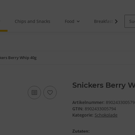
Chips and Snacks
Food
Breakfast
kers Berry Whip 40g
Snickers Berry 
Artikelnummer:
890243300579
GTIN:
8902433005794
Kategorie:
Schokolade
Zutaten: