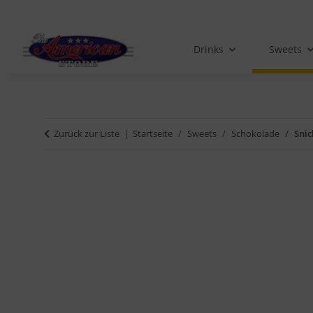
Drinks
Sweets
Zurück zur Liste
Startseite
Sweets
Schokolade
Snic