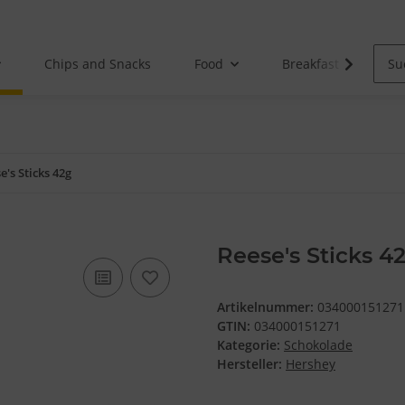
Chips and Snacks
Food
Breakfast
e's Sticks 42g
Reese's Sticks 4
Artikelnummer:
034000151271
GTIN:
034000151271
Kategorie:
Schokolade
Hersteller:
Hershey