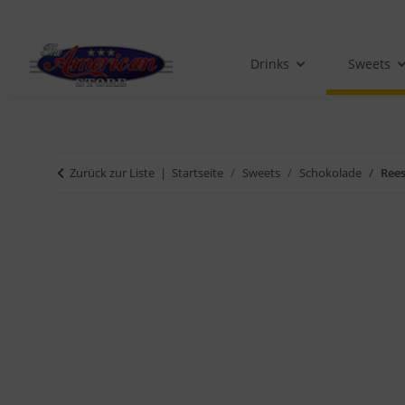
Drinks
Sweets
Zurück zur Liste
Startseite
Sweets
Schokolade
Rees