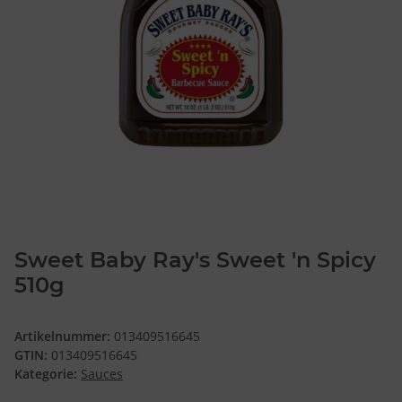
Sweet Baby Ray's Sweet 'n Spicy
510g
Artikelnummer:
013409516645
GTIN:
013409516645
Kategorie:
Sauces