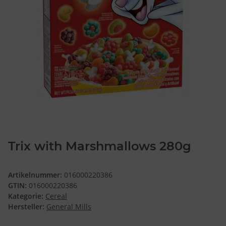
Trix with Marshmallows 280g
Artikelnummer:
016000220386
GTIN:
016000220386
Kategorie:
Cereal
Hersteller:
General Mills