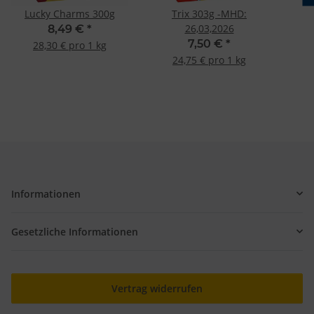
Lucky Charms 300g
Trix 303g -MHD:
26,03,2026
8,49 €
*
7,50 €
*
28,30 € pro 1 kg
24,75 € pro 1 kg
Informationen
Gesetzliche Informationen
Vertrag widerrufen