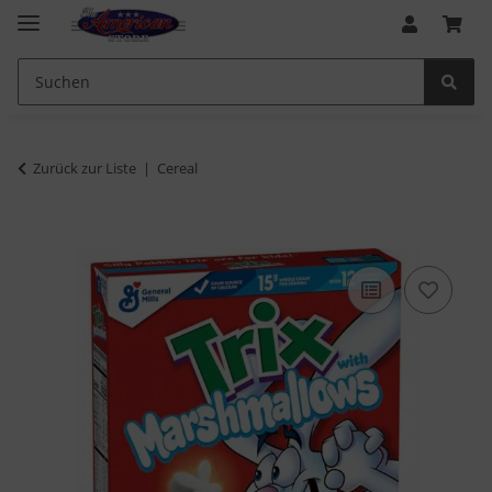
Zurück zur Liste
Cereal