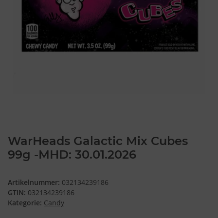
WarHeads Galactic Mix Cubes
99g -MHD: 30.01.2026
Artikelnummer:
032134239186
GTIN:
032134239186
Kategorie:
Candy