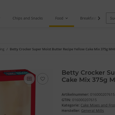
Chips and Snacks
Food
Breakfast
ing
Betty Crocker Super Moist Butter Recipe Yellow Cake Mix 375g MH
Betty Crocker Su
Cake Mix 375g M
Artikelnummer:
016000207615
GTIN:
016000207615
Kategorie:
Cake Mixes and Fro
Hersteller:
General Mills