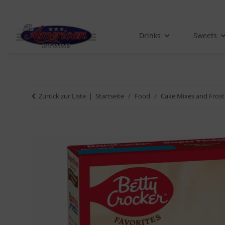
Drinks
Sweets
Zurück zur Liste
Startseite
Food
Cake Mixes and Frost