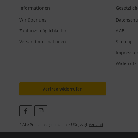
Informationen
Gesetzlich
Wir über uns
Datenschu
Zahlungsmöglichkeiten
AGB
Versandinformationen
Sitemap
Impressu
Widerrufs
Vertrag widerrufen
* Alle Preise inkl. gesetzlicher USt., zzgl.
Versand