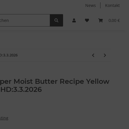
News
Kontakt
Non-Food
Autodüfte
0,00 €
D:3.3.2026
per Moist Butter Recipe Yellow
HD:3.3.2026
sting