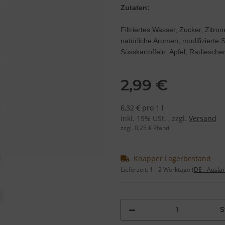
Zutaten:
Filtriertes Wasser, Zucker, Zitro
natürliche Aromen, modifizierte 
Süsskartoffeln, Apfel, Radiesche
2,99 €
6,32 € pro 1 l
inkl. 19% USt. , zzgl.
Versand
zzgl. 0,25 € Pfand
Knapper Lagerbestand
Lieferzeit:
1 - 2 Werktage
(DE - Ausla
S