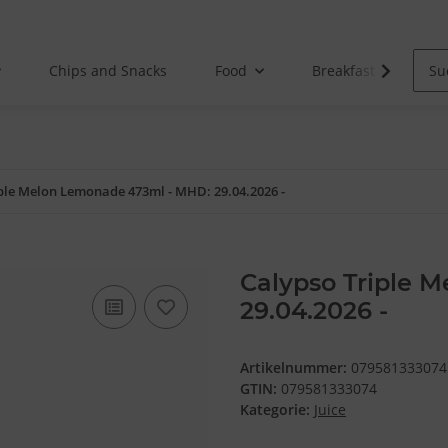
Chips and Snacks
Food
Breakfast
ple Melon Lemonade 473ml - MHD: 29.04.2026 -
Calypso Triple 
29.04.2026 -
Artikelnummer:
079581333074
GTIN:
079581333074
Kategorie:
Juice