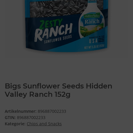
Bigs Sunflower Seeds Hidden
Valley Ranch 152g
Artikelnummer:
896887002233
GTIN:
896887002233
Kategorie:
Chips and Snacks