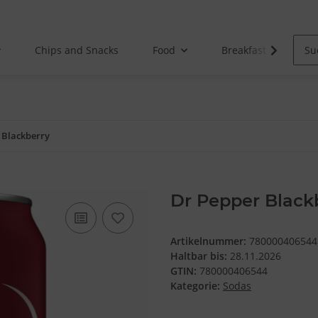
Chips and Snacks
Food
Breakfast
 Blackberry
Dr Pepper Black
Artikelnummer:
780000406544
Haltbar bis:
28.11.2026
GTIN:
780000406544
Kategorie:
Sodas