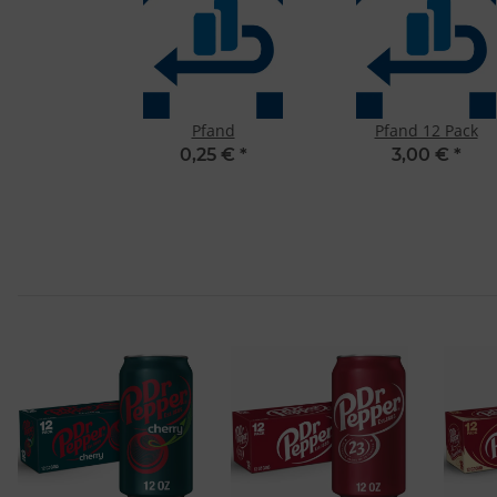
Pfand
Pfand 12 Pack
0,25 €
*
3,00 €
*