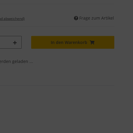
Frage zum Artikel
nd abweichend)
In den Warenkorb
den geladen ...