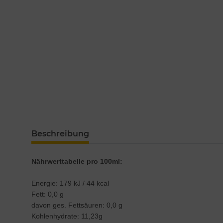
Beschreibung
Nährwerttabelle pro 100ml:
Energie: 179 kJ / 44 kcal
Fett: 0,0 g
davon ges. Fettsäuren: 0,0 g
Kohlenhydrate: 11,23g