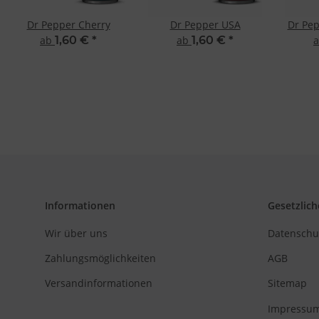
Dr Pepper Cherry
Dr Pepper USA
Dr Pe
ab
1,60 €
*
ab
1,60 €
*
Informationen
Gesetzlich
Wir über uns
Datenschu
Zahlungsmöglichkeiten
AGB
Versandinformationen
Sitemap
Impressu