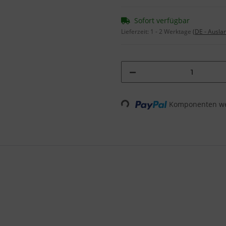
Sofort verfügbar
Lieferzeit:
1 - 2 Werktage
(DE - Ausla
Loading...
Komponenten wer