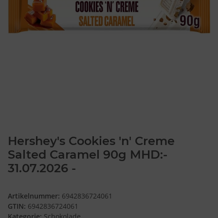
Hershey's Cookies 'n' Creme
Salted Caramel 90g MHD:-
31.07.2026 -
Artikelnummer:
6942836724061
GTIN:
6942836724061
Kategorie:
Schokolade