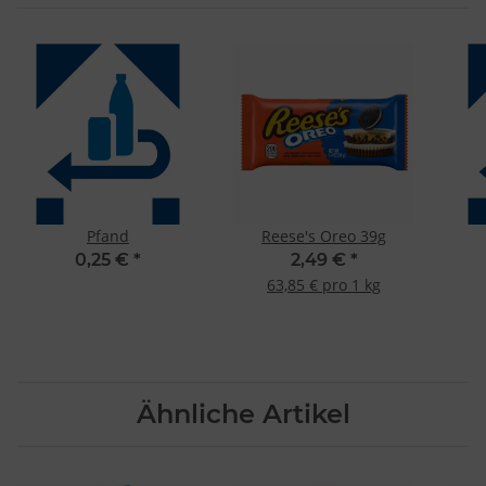
Pfand
Reese's Oreo 39g
0,25 €
*
2,49 €
*
63,85 € pro 1 kg
Ähnliche Artikel