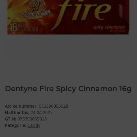
Dentyne Fire Spicy Cinnamon 16g
Artikelnummer:
073390055028
Haltbar bis:
24.04.2027
GTIN:
073390055028
Kategorie:
Candy