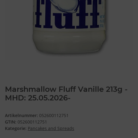
Marshmallow Fluff Vanille 213g -
MHD: 25.05.2026-
Artikelnummer:
052600112751
GTIN:
052600112751
Kategorie:
Pancakes and Spreads