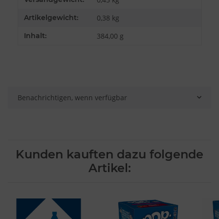
Verwendung reduzierter Daten zur Auswahl von Inhalten
Artikelgewicht:
0,38
kg
Besondere Features:
Verwendung genauer Standortdaten
Inhalt:
384,00 g
Endgeräteeigenschaften zur Identifikation aktiv abfragen
Benachrichtigen, wenn verfügbar
Kunden kauften dazu folgende
Artikel: