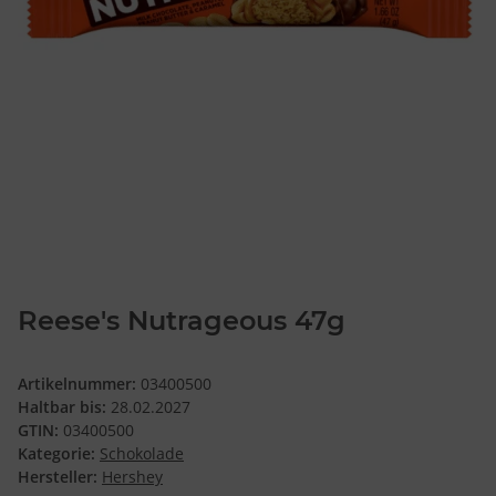
Reese's Nutrageous 47g
Artikelnummer:
03400500
Haltbar bis:
28.02.2027
GTIN:
03400500
Kategorie:
Schokolade
Hersteller:
Hershey