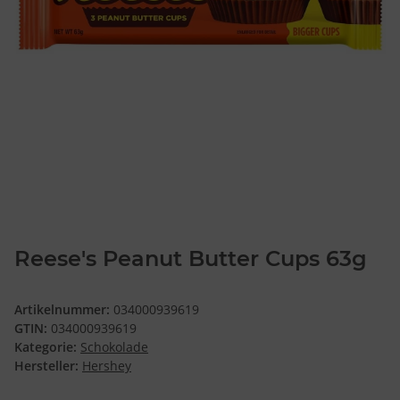
Reese's Peanut Butter Cups 63g
Artikelnummer:
034000939619
GTIN:
034000939619
Kategorie:
Schokolade
Hersteller:
Hershey