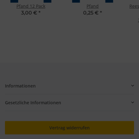
Pfand 12 Pack
Pfand
Rees
3,00 €
*
0,25 €
*
Informationen
Gesetzliche Informationen
Vertrag widerrufen